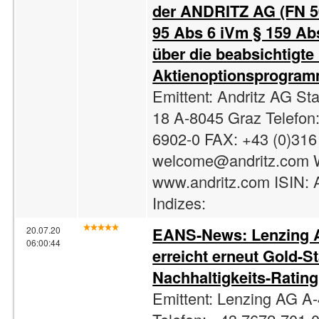
der ANDRITZ AG (FN 5
95 Abs 6 iVm § 159 Ab
über die beabsichtigt
Aktienoptionsprogram
Emittent: Andritz AG St
18 A-8045 Graz Telefon
6902-0 FAX: +43 (0)316
welcome@andritz.com
www.andritz.com ISIN:
Indizes:
EANS-News: Lenzing A
20.07.20
06:00:44
erreicht erneut Gold-S
Nachhaltigkeits-Ratin
Emittent: Lenzing AG A