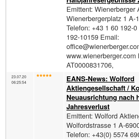
Emittent: Wienerberger
Wienerbergerplatz 1 A-
Telefon: +43 1 60 192-0
192-10159 Email:
office@wienerberger.c
www.wienerberger.com 
AT0000831706,
EANS-News: Wolford
23.07.20
06:25:54
Aktiengesellschaft / 
Neuausrichtung nach
Jahresverlust
Emittent: Wolford Aktien
Wolfordstrasse 1 A-690
Telefon: +43(0) 5574 6