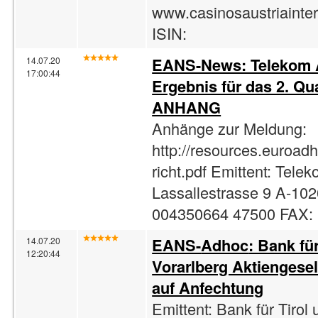
www.casinosaustriainte
ISIN:
EANS-News: Telekom A
14.07.20
17:00:44
Ergebnis für das 2. Qua
ANHANG
Anhänge zur Meldung:
http://resources.euro
richt.pdf Emittent: Tele
Lassallestrasse 9 A-102
004350664 47500 FAX: 
EANS-
Adhoc
: Bank fü
14.07.20
12:20:44
Vorarlberg Aktiengesel
auf Anfechtung
Emittent: Bank für Tirol