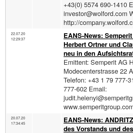
+43(0) 5574 690-1410 E
investor@wolford.com
W
http://company.wolford.
EANS-News: Semperit 
22.07.20
12:29:37
Herbert Ortner und C
neu in den Aufsichtsra
Emittent: Semperit AG 
Modecenterstrasse 22 
Telefon: +43 1 79 777-3
777-602 Email:
judit.helenyi@semperit
www.semperitgroup.com
EANS-News: ANDRITZ 
20.07.20
17:34:45
des Vorstands und des