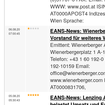
WWW: www.post.at ISI
AT0000APOST4 Indizes
Wien Sprache:
EANS-News: Wienerber
06.08.20
07:00:45
Vorstand für weiteres
Emittent: Wienerberger
Wienerbergerplatz 1 A-
Telefon: +43 1 60 192-0
192-10159 Email:
office@wienerberger.c
www.wienerberger.com 
AT0000831706,
EANS-News: Lenzing 
05.08.20
05:30:43
belastet Umsatz und E