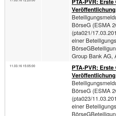
PTA-PVR: Erste
Veröffentlichun
Beteiligungsmeld
BörseG (ESMA 2
(pta021/17.03.201
einer Beteiligun
BörseGBeteiligun
Group Bank AG, A
PTA-PVR: Erste
11.03.16 15:05:00
Veröffentlichun
Beteiligungsmeld
BörseG (ESMA 2
(pta023/11.03.201
einer Beteiligun
BörseGBeteiligun