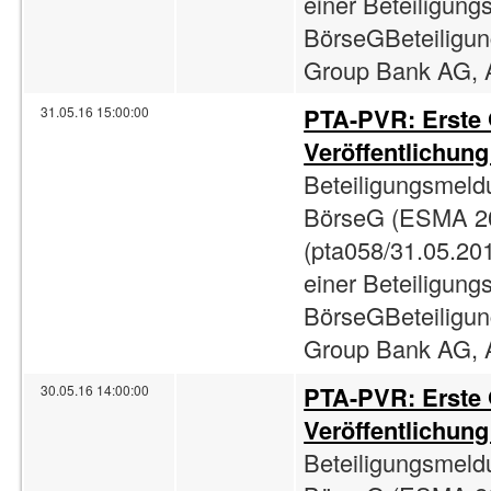
einer Beteiligun
BörseGBeteiligun
Group Bank AG, A
PTA-PVR: Erste
31.05.16 15:00:00
Veröffentlichun
Beteiligungsmeld
BörseG (ESMA 2
(pta058/31.05.201
einer Beteiligun
BörseGBeteiligun
Group Bank AG, A
PTA-PVR: Erste
30.05.16 14:00:00
Veröffentlichun
Beteiligungsmeld