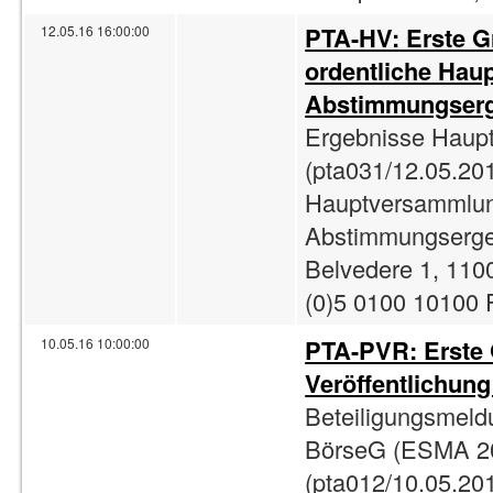
PTA-HV: Erste G
12.05.16 16:00:00
ordentliche Hau
Abstimmungserg
Ergebnisse Haup
(pta031/12.05.201
Hauptversammlun
Abstimmungserge
Belvedere 1, 1100
(0)5 0100 10100 F
PTA-PVR: Erste
10.05.16 10:00:00
Veröffentlichun
Beteiligungsmeld
BörseG (ESMA 2
(pta012/10.05.201