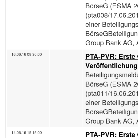
BörseG (ESMA 2
(pta008/17.06.201
einer Beteiligun
BörseGBeteiligun
Group Bank AG, A
PTA-PVR: Erste
16.06.16 09:30:00
Veröffentlichun
Beteiligungsmeld
BörseG (ESMA 2
(pta011/16.06.201
einer Beteiligun
BörseGBeteiligun
Group Bank AG, A
PTA-PVR: Erste
14.06.16 15:15:00