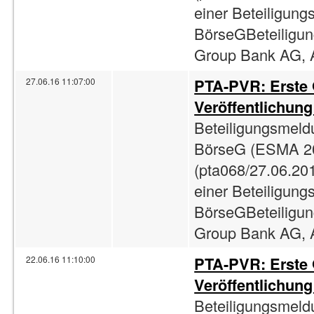
einer Beteiligun
BörseGBeteiligun
Group Bank AG, A
PTA-PVR: Erste
27.06.16 11:07:00
Veröffentlichun
Beteiligungsmeld
BörseG (ESMA 2
(pta068/27.06.201
einer Beteiligun
BörseGBeteiligun
Group Bank AG, A
PTA-PVR: Erste
22.06.16 11:10:00
Veröffentlichun
Beteiligungsmeld