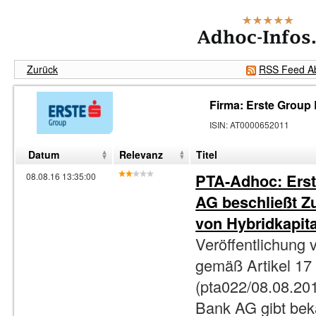
Zurück
RSS Feed Ab
Firma: Erste Group
ISIN
:
AT0000652011
Datum
Relevanz
Titel
PTA-Adhoc: Erst
08.08.16 13:35:00
AG beschließt 
von Hybridkapita
Veröffentlichung 
gemäß Artikel 1
(pta022/08.08.201
Bank AG gibt bek