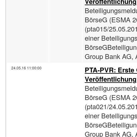
Veröffentlichun
Beteiligungsmeld
BörseG (ESMA 2
(pta015/25.05.201
einer Beteiligun
BörseGBeteiligun
Group Bank AG, A
PTA-PVR: Erste
24.05.16 11:00:00
Veröffentlichun
Beteiligungsmeld
BörseG (ESMA 2
(pta021/24.05.201
einer Beteiligun
BörseGBeteiligun
Group Bank AG, A