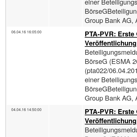
einer Beteiligun
BörseGBeteiligun
Group Bank AG, A
PTA-PVR: Erste
06.04.16 16:05:00
Veröffentlichun
Beteiligungsmeld
BörseG (ESMA 2
(pta022/06.04.201
einer Beteiligun
BörseGBeteiligun
Group Bank AG, A
PTA-PVR: Erste
04.04.16 14:50:00
Veröffentlichun
Beteiligungsmeld