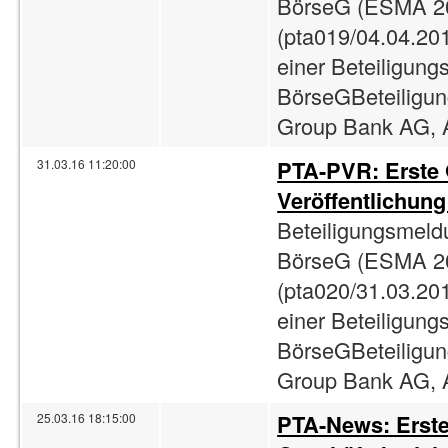
BörseG (ESMA 2
(pta019/04.04.201
einer Beteiligun
BörseGBeteiligun
Group Bank AG, A
PTA-PVR: Erste
31.03.16 11:20:00
Veröffentlichun
Beteiligungsmeld
BörseG (ESMA 2
(pta020/31.03.201
einer Beteiligun
BörseGBeteiligun
Group Bank AG, A
PTA-News: Erst
25.03.16 18:15:00