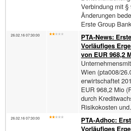
Verbindung mit §
Änderungen bedeu
Erste Group Bank 
PTA-News: Erst
26.02.16 07:30:00
Vorläufiges Erge
von EUR 968,2 M
Unternehmensmitt
Wien (pta008/26.
erwirtschaftet 2
EUR 968,2 Mio (R
durch Kreditwach
Risikokosten und.
PTA-Adhoc: Ers
26.02.16 07:30:00
Vorläufiges Erge