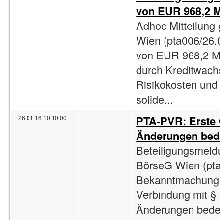
von EUR 968,2 
Adhoc Mitteilung
Wien (pta006/26.
von EUR 968,2 Mi
durch Kreditwach
Risikokosten und 
solide...
PTA-PVR: Erste
26.01.16 10:10:00
Änderungen bede
Beteiligungsmeld
BörseG Wien (pta
Bekanntmachung 
Verbindung mit §
Änderungen bedeu