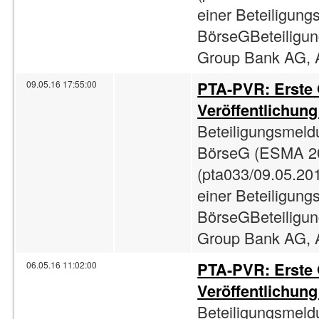
einer Beteiligun
BörseGBeteiligun
Group Bank AG, A
PTA-PVR: Erste
09.05.16 17:55:00
Veröffentlichun
Beteiligungsmeld
BörseG (ESMA 2
(pta033/09.05.201
einer Beteiligun
BörseGBeteiligun
Group Bank AG, A
PTA-PVR: Erste
06.05.16 11:02:00
Veröffentlichun
Beteiligungsmeld