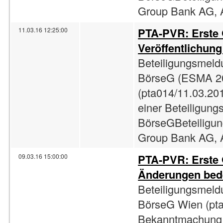
Group Bank AG, A
PTA-PVR: Erste
11.03.16 12:25:00
Veröffentlichun
Beteiligungsmeld
BörseG (ESMA 2
(pta014/11.03.201
einer Beteiligun
BörseGBeteiligun
Group Bank AG, A
PTA-PVR: Erste
09.03.16 15:00:00
Änderungen bede
Beteiligungsmeld
BörseG Wien (pta
Bekanntmachung 