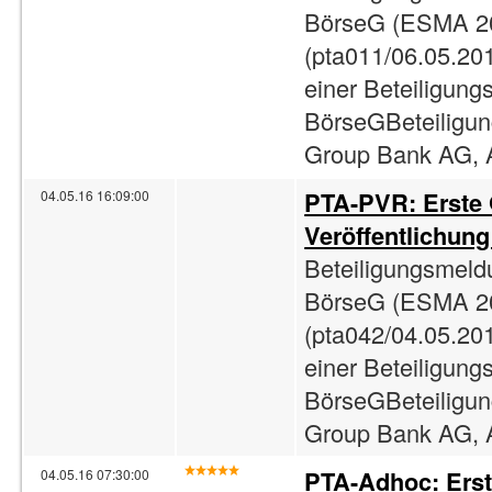
BörseG (ESMA 2
(pta011/06.05.201
einer Beteiligun
BörseGBeteiligun
Group Bank AG, A
PTA-PVR: Erste
04.05.16 16:09:00
Veröffentlichun
Beteiligungsmeld
BörseG (ESMA 2
(pta042/04.05.201
einer Beteiligun
BörseGBeteiligun
Group Bank AG, A
PTA-Adhoc: Ers
04.05.16 07:30:00