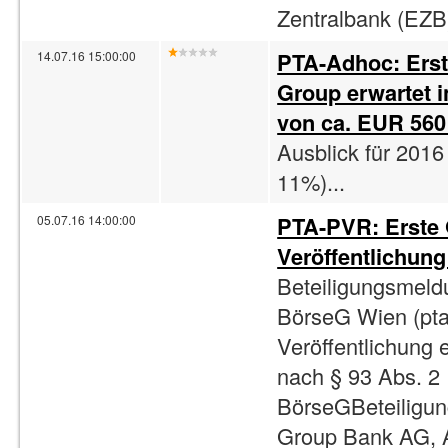
Zentralbank (EZB),
PTA-Adhoc: Erst
14.07.16 15:00:00
Group erwartet 
von ca. EUR 560
Ausblick für 201
11%)...
PTA-PVR: Erste
05.07.16 14:00:00
Veröffentlichun
Beteiligungsmeld
BörseG Wien (pta
Veröffentlichung 
nach § 93 Abs. 2
BörseGBeteiligun
Group Bank AG, 