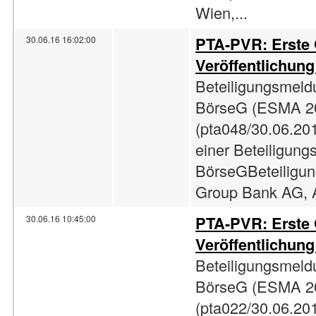
Wien,...
PTA-PVR: Erste
30.06.16 16:02:00
Veröffentlichun
Beteiligungsmeld
BörseG (ESMA 2
(pta048/30.06.201
einer Beteiligun
BörseGBeteiligun
Group Bank AG, A
PTA-PVR: Erste
30.06.16 10:45:00
Veröffentlichun
Beteiligungsmeld
BörseG (ESMA 2
(pta022/30.06.201