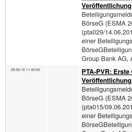
Veröffentlichun
Beteiligungsmeld
BörseG (ESMA 2
(pta029/14.06.201
einer Beteiligun
BörseGBeteiligun
Group Bank AG, A
PTA-PVR: Erste
09.06.16 11:40:00
Veröffentlichun
Beteiligungsmeld
BörseG (ESMA 2
(pta015/09.06.201
einer Beteiligun
BörseGBeteiligun