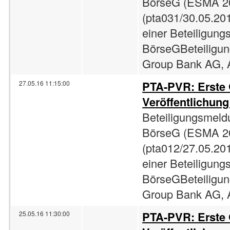
BörseG (ESMA 2
(pta031/30.05.201
einer Beteiligun
BörseGBeteiligun
Group Bank AG, A
PTA-PVR: Erste
27.05.16 11:15:00
Veröffentlichun
Beteiligungsmeld
BörseG (ESMA 2
(pta012/27.05.201
einer Beteiligun
BörseGBeteiligun
Group Bank AG, A
PTA-PVR: Erste
25.05.16 11:30:00