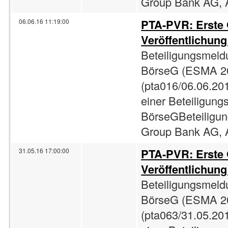
Group Bank AG, A
PTA-PVR: Erste
06.06.16 11:19:00
Veröffentlichun
Beteiligungsmeld
BörseG (ESMA 2
(pta016/06.06.201
einer Beteiligun
BörseGBeteiligun
Group Bank AG, A
PTA-PVR: Erste
31.05.16 17:00:00
Veröffentlichun
Beteiligungsmeld
BörseG (ESMA 2
(pta063/31.05.201