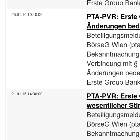
Erste Group Bank 
PTA-PVR: Erste
25.01.16 10:10:00
Änderungen bede
Beteiligungsmeld
BörseG Wien (pta
Bekanntmachung 
Verbindung mit §
Änderungen bedeu
Erste Group Bank 
PTA-PVR: Erste
21.01.16 14:30:00
wesentlicher St
Beteiligungsmeld
BörseG Wien (pta
Bekanntmachung 