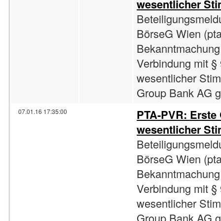
wesentlicher St
Beteiligungsmeld
BörseG Wien (pta
Bekanntmachung 
Verbindung mit §
wesentlicher Sti
Group Bank AG gib
PTA-PVR: Erste
07.01.16 17:35:00
wesentlicher St
Beteiligungsmeld
BörseG Wien (pta
Bekanntmachung 
Verbindung mit §
wesentlicher Sti
Group Bank AG gib