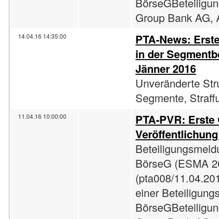
BörseGBeteiligun
Group Bank AG, A
PTA-News: Erst
14.04.16 14:35:00
in der Segmentbe
Jänner 2016
Unveränderte Str
Segmente, Straff
PTA-PVR: Erste
11.04.16 10:00:00
Veröffentlichun
Beteiligungsmeld
BörseG (ESMA 2
(pta008/11.04.201
einer Beteiligun
BörseGBeteiligun