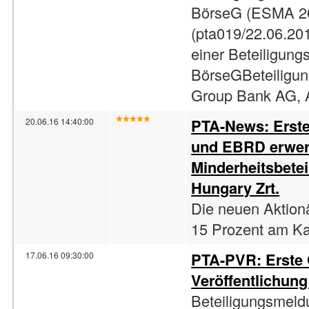
BörseG (ESMA 2
(pta019/22.06.201
einer Beteiligun
BörseGBeteiligun
Group Bank AG, A
PTA-News: Erst
20.06.16 14:40:00
und EBRD erwe
Minderheitsbetei
Hungary Zrt.
Die neuen Aktionä
15 Prozent am Kap
PTA-PVR: Erste
17.06.16 09:30:00
Veröffentlichun
Beteiligungsmeld