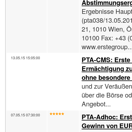
Abstimmungserg
Ergebnisse Haup
(pta038/13.05.20
21, 1010 Wien, Ös
10100 Fax: +43 
www.erstegroup..
PTA-CMS: Erste
13.05.15 15:05:00
Ermächtigung zu
ohne besondere
und zur Veräußer
über die Börse od
Angebot...
PTA-Adhoc: Ers
07.05.15 07:30:00
Gewinn von EUR