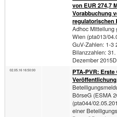
von EUR 274,7 M
Vorabbuchung v
regulatorischen
Adhoc Mitteilung
Wien (pta013/04.0
GuV-Zahlen: 1-3 2
Bilanzzahlen: 31.
Dezember 2015De
PTA-PVR: Erste
02.05.16 16:50:00
Veröffentlichun
Beteiligungsmeld
BörseG (ESMA 2
(pta044/02.05.201
einer Beteiligun