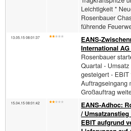
Leichtigkeit * Neu
Rosenbauer Chass
führende Feuerweh
EANS-Zwischenm
13.05.15 08:01:37
International AG
Rosenbauer starte
Quartal - Umsatz
gesteigert - EBIT
Auftragseingang 
Großauftrag weite
EANS-Adhoc: Ro
15.04.15 08:01:42
/ Umsatzanstieg
EBIT aufgrund ve