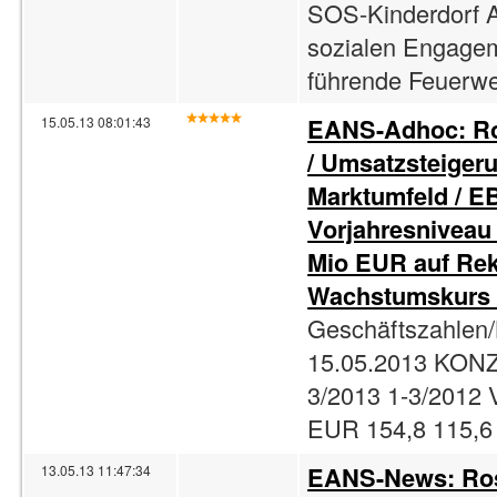
SOS-Kinderdorf 
sozialen Engagem
führende Feuerweh
EANS-Adhoc: Ro
15.05.13 08:01:43
/ Umsatzsteigeru
Marktumfeld / EB
Vorjahresniveau 
Mio EUR auf Rek
Wachstumskurs w
Geschäftszahlen/
15.05.2013 KO
3/2013 1-3/2012 
EUR 154,8 115,6 
EANS-News: Rose
13.05.13 11:47:34