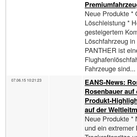
Premiumfahrzeug
Neue Produkte * O
Löschleistung * H
gesteigertem Kom
Löschfahrzeug in
PANTHER ist eine
Flughafenlöschfa
Fahrzeuge sind...
EANS-News: Rose
07.06.15 10:21:23
Rosenbauer auf d
Produkt-Highlig
auf der Weltleitm
Neue Produkte *
und ein extreme
Tragkraftspritze 