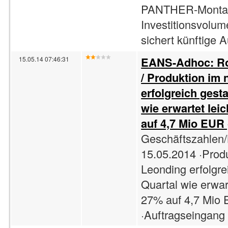
PANTHER-Montag
Investitionsvolu
sichert künftige A
EANS-Adhoc: Ro
15.05.14 07:46:31
/ Produktion im 
erfolgreich gesta
wie erwartet lei
auf 4,7 Mio EUR 
Geschäftszahlen/
15.05.2014 ·Prod
Leonding erfolgre
Quartal wie erwar
27% auf 4,7 Mio 
·Auftragseingang