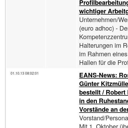
Profilbearbeitung
wichtiger Arbeit
Unternehmen/Wer
(euro adhoc) - De
Kompetenzzentru
Halterungen im 
im Rahmen eines
Hallen für die Pro
EANS-News: Rose
01.10.13 08:02:01
Günter Kitzmüll
bestellt / Rober
in den Ruhestand
Vorstände an de
Vorstand/Personal
Mit 1. Oktober ü