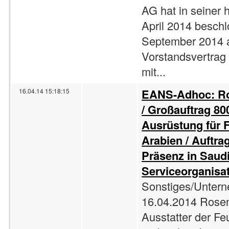
AG hat in seiner 
April 2014 beschl
September 2014 
Vorstandsvertrag 
mit...
EANS-Adhoc: Ro
16.04.14 15:18:15
/ Großauftrag 80
Ausrüstung für 
Arabien / Auftra
Präsenz in Saudi
Serviceorganisat
Sonstiges/Unter
16.04.2014 Rosen
Ausstatter der Fe