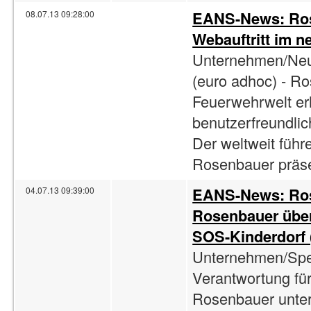
EANS-News: Rose
08.07.13 09:28:00
Webauftritt im 
Unternehmen/Neue
(euro adhoc) - R
Feuerwehrwelt er
benutzerfreundlic
Der weltweit füh
Rosenbauer präsen
EANS-News: Rose
04.07.13 09:39:00
Rosenbauer übe
SOS-Kinderdorf (
Unternehmen/Spen
Verantwortung für
Rosenbauer unter