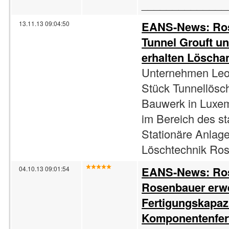
______________
EANS-News: Rose
13.11.13 09:04:50
Tunnel Grouft un
erhalten Löschan
Unternehmen Leon
Stück Tunnellösch
Bauwerk in Luxem
im Bereich des st
Stationäre Anlage
Löschtechnik Rose
EANS-News: Rose
04.10.13 09:01:54
Rosenbauer erwei
Fertigungskapazi
Komponentenfer