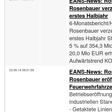
EANS-News: Rose
Rosenbauer verz
erstes Halbjahr
6-Monatsbericht/H
Rosenbauer verze
erstes Halbjahr 
5 % auf 354,3 M
20,0 Mio EUR erh
Aufwärtstrend 
EANS-News: Rose
23.06.14 09:01:59
Rosenbauer eröf
Feuerwehrfahrzeu
Betriebseröffnung
industriellen Sta
- Getaktete Linien