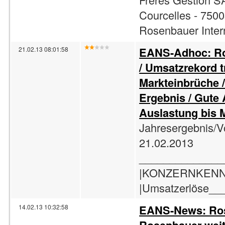
Courcelles - 7500
Rosenbauer Intern
EANS-Adhoc: Ro
21.02.13 08:01:58
/ Umsatzrekord t
Markteinbrüche 
Ergebnis / Gute 
Auslastung bis M
Jahresergebnis/V
21.02.2013
______________
|KONZERNKENNZA
|Umsatzerlöse__
EANS-News: Rose
14.02.13 10:32:58