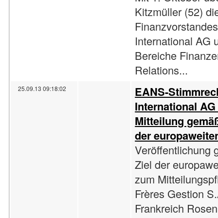
Kitzmüller (52) d
Finanzvorstande
International AG 
Bereiche Finanzen
Relations...
EANS-Stimmrech
25.09.13 09:18:02
International AG 
Mitteilung gemä
der europaweite
Veröffentlichung
Ziel der europaw
zum Mitteilungspf
Frères Gestion S.A
Frankreich Rosen