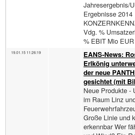
Jahresergebnis/U
Ergebnisse 2014 
KONZERNKENNZAH
Vdg. % Umsatzer
% EBIT Mio EUR .
EANS-News: Rose
19.01.15 11:26:19
Erlkönig unterwe
der neue PANTHE
gesichtet (mit Bi
Neue Produkte -
im Raum Linz und
Feuerwehrfahrzeu
Große Linie und k
erkennbar Wer fäh