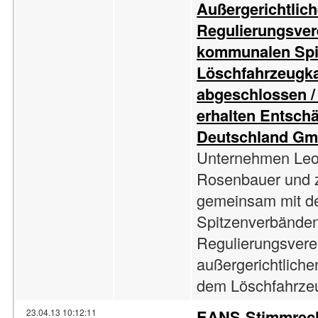
Außergerichtlic
Regulierungsver
kommunalen Spi
Löschfahrzeugkar
abgeschlossen 
erhalten Entsch
Deutschland Gm
Unternehmen Leon
Rosenbauer und z
gemeinsam mit d
Spitzenverbänden
Regulierungsvere
außergerichtlich
dem Löschfahrzeug
EANS-Stimmrech
23.04.13 10:12:11