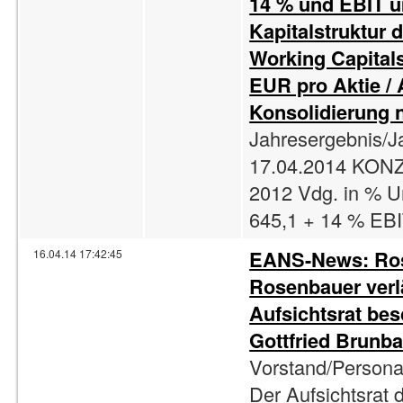
14 % und EBIT u
Kapitalstruktur 
Working Capitals
EUR pro Aktie / 
Konsolidierung 
Jahresergebnis/J
17.04.2014 KO
2012 Vdg. in % 
645,1 + 14 % EBI
EANS-News: Rose
16.04.14 17:42:45
Rosenbauer verl
Aufsichtsrat bes
Gottfried Brunba
Vorstand/Personal
Der Aufsichtsrat 