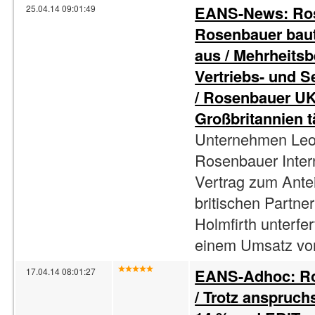
EANS-News: Rose
25.04.14 09:01:49
Rosenbauer baut
aus / Mehrheitsb
Vertriebs- und S
/ Rosenbauer UK 
Großbritannien t
Unternehmen Leon
Rosenbauer Inter
Vertrag zum Ante
britischen Partner
Holmfirth unterfe
einem Umsatz von
EANS-Adhoc: Ro
17.04.14 08:01:27
/ Trotz anspruc