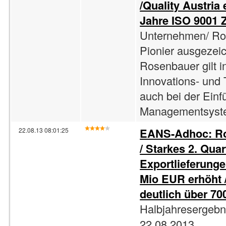
/Quality Austria
Jahre ISO 9001 Z
Unternehmen/ Ros
Pionier ausgezeic
Rosenbauer gilt 
Innovations- und 
auch bei der Einf
Managementsysteme
EANS-Adhoc: Ro
22.08.13 08:01:25
/ Starkes 2. Quar
Exportlieferunge
Mio EUR erhöht 
deutlich über 70
Halbjahresergebn
22.08.2013