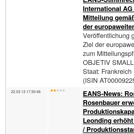
International AG 
Mitteilung gemä
der europaweite
Veröffentlichung
Ziel der europaw
zum Mitteilungsp
OBJETIV SMALL 
Staat: Frankreich
(ISIN AT00009225
EANS-News: Rose
22.03.13 17:30:46
Rosenbauer erwe
Produktionskapaz
Leonding erhöht
/ Produktionsstar