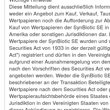
Diese Mitteilung dient ausschließlich Infor
weder ein Angebot zum Kauf, Verkauf, Tau
Wertpapieren noch die Aufforderung zur 
Kauf von Wertpapieren der SynBiotic SE in
Amerika oder sonstigen Jurisdiktionen dar.
Wertpapiere der SynBiotic SE wurden und 
Securities Act von 1933 in der derzeit gülti
Act") registriert und dürfen in den Vereini
aufgrund einer Ausnahmeregelung von dem 
nach den Vorschriften des Securities Act v
angeboten werden. Weder die SynBiotic SE 
beschriebener an der Transaktion Beteiligte
Wertpapiere nach dem Securities Act oder
Wertpapieraufsichtsbehörde eines Staates 
Jurisdiktion in den Vereinigten Staaten vo
dieser Ankündigung zu registrieren. Die We