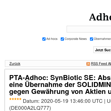
Ad-hocs
Corporate News
Übernahme
Zurück
RSS Feed Ab
PTA-Adhoc: SynBiotic SE: Abs
eine Übernahme der SOLIDMIN
gegen Gewährung von Aktien 
Datum:
2020-05-19 13:46:00 UTC
|
U
(DE000A2LQ777)