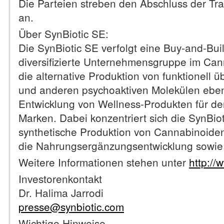
Die Parteien streben den Abschluss der Tra
an.
Über SynBiotic SE:
Die SynBiotic SE verfolgt eine Buy-and-Bui
diversifizierte Unternehmensgruppe im Can
die alternative Produktion von funktionell
und anderen psychoaktiven Molekülen eben
Entwicklung von Wellness-Produkten für d
Marken. Dabei konzentriert sich die SynBio
synthetische Produktion von Cannabinoiden,
die Nahrungsergänzungsentwicklung sowie 
Weitere Informationen stehen unter
http://
Investorenkontakt
Dr. Halima Jarrodi
presse@synbiotic.com
Wichtige Hinweise