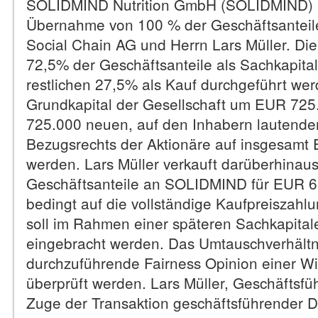
SOLIDMIND Nutrition GmbH (SOLIDMIND) unt
Übernahme von 100 % der Geschäftsanteil
Social Chain AG und Herrn Lars Müller. Die 
72,5% der Geschäftsanteile als Sachkapita
restlichen 27,5% als Kauf durchgeführt werd
Grundkapital der Gesellschaft um EUR 72
725.000 neuen, auf den Inhabern lautenden
Bezugsrechts der Aktionäre auf insgesamt
werden. Lars Müller verkauft darüberhinaus
Geschäftsanteile an SOLIDMIND für EUR 6
bedingt auf die vollständige Kaufpreiszahl
soll im Rahmen einer späteren Sachkapital
eingebracht werden. Das Umtauschverhältni
durchzuführende Fairness Opinion einer Wi
überprüft werden. Lars Müller, Geschäftsfü
Zuge der Transaktion geschäftsführender Di