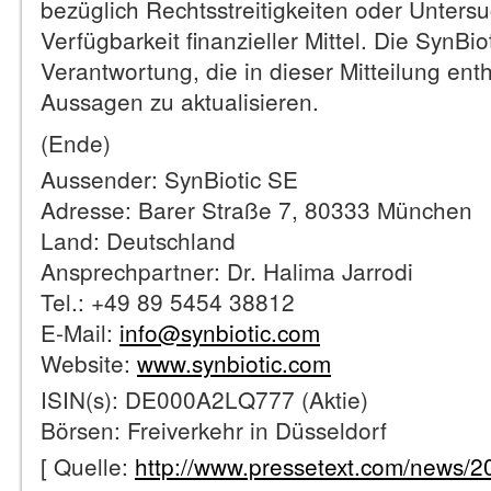
bezüglich Rechtsstreitigkeiten oder Unter
Verfügbarkeit finanzieller Mittel. Die SynBi
Verantwortung, die in dieser Mitteilung en
Aussagen zu aktualisieren.
(Ende)
Aussender: SynBiotic SE
Adresse: Barer Straße 7, 80333 München
Land: Deutschland
Ansprechpartner: Dr. Halima Jarrodi
Tel.: +49 89 5454 38812
E-Mail:
info@synbiotic.com
Website:
www.synbiotic.com
ISIN(s): DE000A2LQ777 (Aktie)
Börsen: Freiverkehr in Düsseldorf
[ Quelle:
http://www.pressetext.com/news/