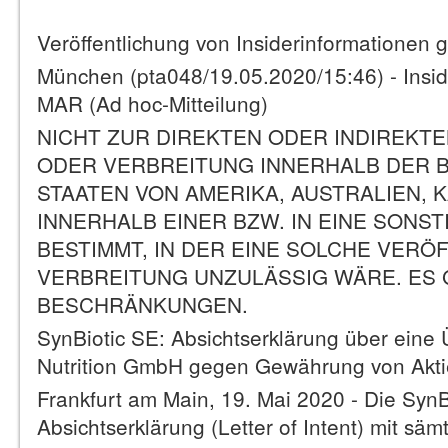
Veröffentlichung von Insiderinformationen
München (pta048/19.05.2020/15:46) - Inside
MAR (Ad hoc-Mitteilung)
NICHT ZUR DIREKTEN ODER INDIREKT
ODER VERBREITUNG INNERHALB DER BZ
STAATEN VON AMERIKA, AUSTRALIEN, 
INNERHALB EINER BZW. IN EINE SON
BESTIMMT, IN DER EINE SOLCHE VER
VERBREITUNG UNZULÄSSIG WÄRE. ES 
BESCHRÄNKUNGEN.
SynBiotic SE: Absichtserklärung über ei
Nutrition GmbH gegen Gewährung von Akti
Frankfurt am Main, 19. Mai 2020 - Die SynB
Absichtserklärung (Letter of Intent) mit säm