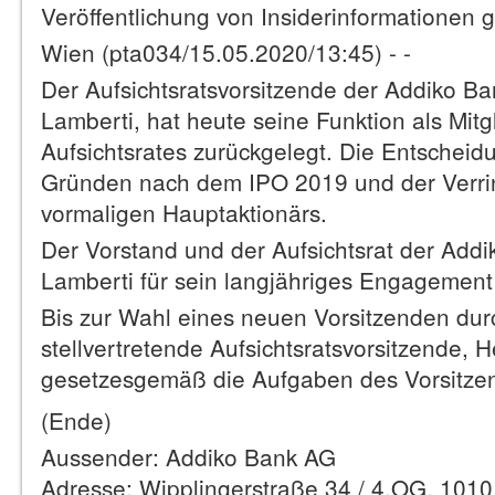
Veröffentlichung von Insiderinformationen
Wien (pta034/15.05.2020/13:45) - -
Der Aufsichtsratsvorsitzende der Addiko B
Lamberti, hat heute seine Funktion als Mitg
Aufsichtsrates zurückgelegt. Die Entscheid
Gründen nach dem IPO 2019 und der Verrin
vormaligen Hauptaktionärs.
Der Vorstand und der Aufsichtsrat der Add
Lamberti für sein langjähriges Engagemen
Bis zur Wahl eines neuen Vorsitzenden durc
stellvertretende Aufsichtsratsvorsitzende, 
gesetzesgemäß die Aufgaben des Vorsitz
(Ende)
Aussender: Addiko Bank AG
Adresse: Wipplingerstraße 34 / 4.OG, 101