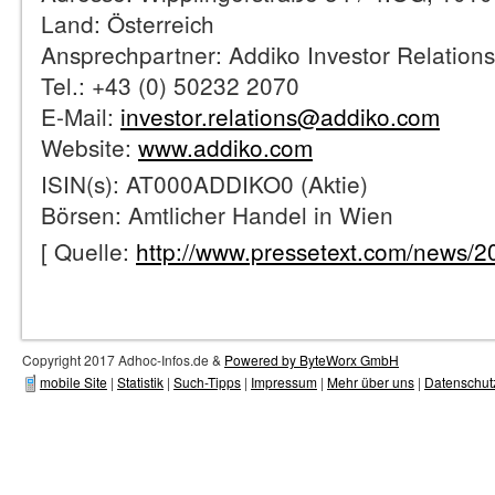
Land: Österreich
Ansprechpartner: Addiko Investor Relation
Tel.: +43 (0) 50232 2070
E-Mail:
investor.relations@addiko.com
Website:
www.addiko.com
ISIN(s): AT000ADDIKO0 (Aktie)
Börsen: Amtlicher Handel in Wien
[ Quelle:
http://www.pressetext.com/news/
Copyright 2017 Adhoc-Infos.de &
Powered by ByteWorx GmbH
mobile Site
|
Statistik
|
Such-Tipps
|
Impressum
|
Mehr über uns
|
Datenschut