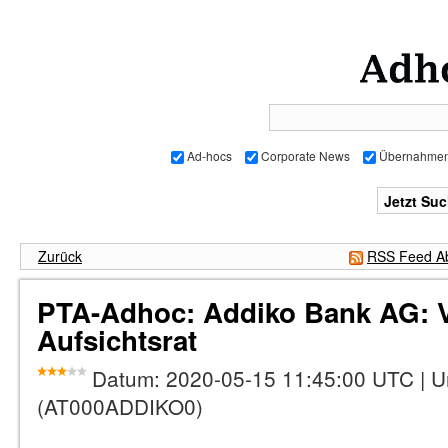
Ad-hocs
Corporate News
Übernahme
Zurück
RSS Feed Ab
PTA-Adhoc: Addiko Bank AG: 
Aufsichtsrat
Datum:
2020-05-15 11:45:00 UTC
|
U
(AT000ADDIKO0)