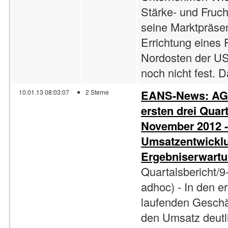
Stärke- und Fruc
seine Marktpräse
Errichtung eines
Nordosten der US
noch nicht fest. D
EANS-News: AGR
10.01.13 08:03:07
2 Sterne
ersten drei Quart
November 2012 -
Umsatzentwicklu
Ergebniserwartu
Quartalsbericht/9
adhoc) - In den 
laufenden Gesch
den Umsatz deutl