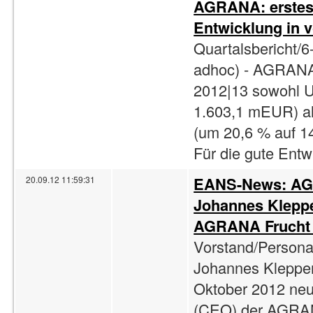
AGRANA: erstes 
Entwicklung in v
Quartalsbericht/6
adhoc) - AGRANA 
2012|13 sowohl U
1.603,1 mEUR) al
(um 20,6 % auf 1
Für die gute Entw
EANS-News: AGR
20.09.12 11:59:31
Johannes Kleppe
AGRANA Frucht D
Vorstand/Personal
Johannes Klepper
Oktober 2012 neue
(CEO) der AGRAN