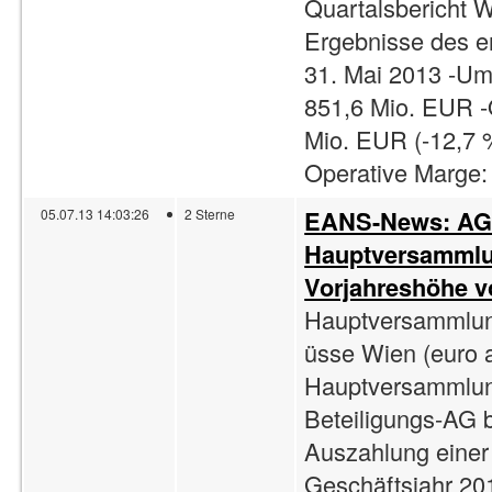
Quartalsbericht W
Ergebnisse des e
31. Mai 2013 -Um
851,6 Mio. EUR -
Mio. EUR (-12,7 
Operative Marge: 
EANS-News: AGR
05.07.13 14:03:26
2 Sterne
Hauptversammlun
Vorjahreshöhe v
Hauptversammlun
üsse Wien (euro a
Hauptversammlu
Beteiligungs-AG 
Auszahlung einer
Geschäftsjahr 201