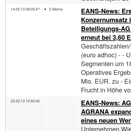
EANS-News: Ers
14.05.13 08:05:47
2 Sterne
Konzernumsatz 
Beteiligungs-AG
erneut bei 3,60
Geschäftszahlen/
(euro adhoc) - - 
Segmenten um 18,
Operatives Ergeb
Mio. EUR. zu - E
Frucht in Höhe vo
EANS-News: AGR
22.02.13 14:55:42
AGRANA expandie
eines neuen Wer
Unternehmen Wien