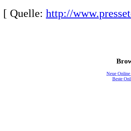
[ Quelle:
http://www.press
Brow
Neue Online
Beste Onl