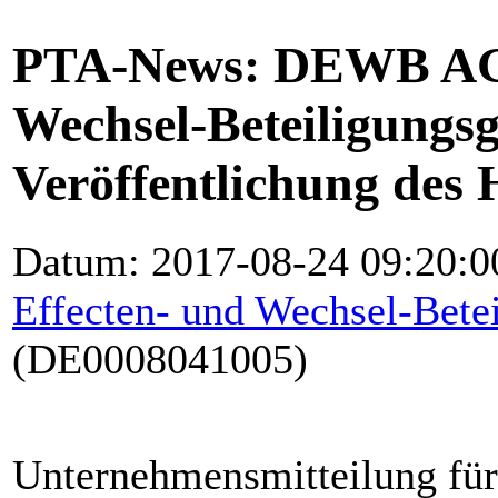
PTA-News: DEWB AG 
Wechsel-Beteiligungsg
Veröffentlichung des 
Datum:
2017-08-24 09:20:
Effecten- und Wechsel-Bet
(DE0008041005)
Unternehmensmitteilung für