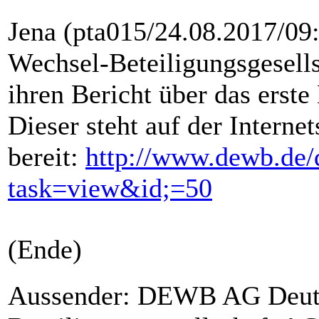
Jena (pta015/24.08.2017/09:
Wechsel-Beteiligungsgesel
ihren Bericht über das erste
Dieser steht auf der Inter
bereit:
http://www.dewb.de/d
task=view&id;=50
(Ende)
Aussender: DEWB AG Deuts