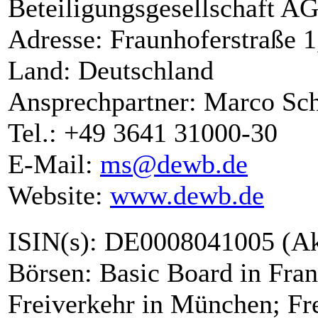
Beteiligungsgesellschaft A
Adresse: Fraunhoferstraße 1
Land: Deutschland
Ansprechpartner: Marco Sch
Tel.: +49 3641 31000-30
E-Mail:
ms@dewb.de
Website:
www.dewb.de
ISIN(s): DE0008041005 (Ak
Börsen: Basic Board in Frank
Freiverkehr in München; Fre