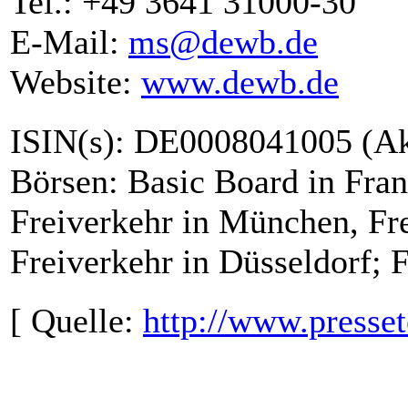
Tel.: +49 3641 31000-30
E-Mail:
ms@dewb.de
Website:
www.dewb.de
ISIN(s): DE0008041005 (Ak
Börsen: Basic Board in Frank
Freiverkehr in München, Fr
Freiverkehr in Düsseldorf; F
[ Quelle:
http://www.press