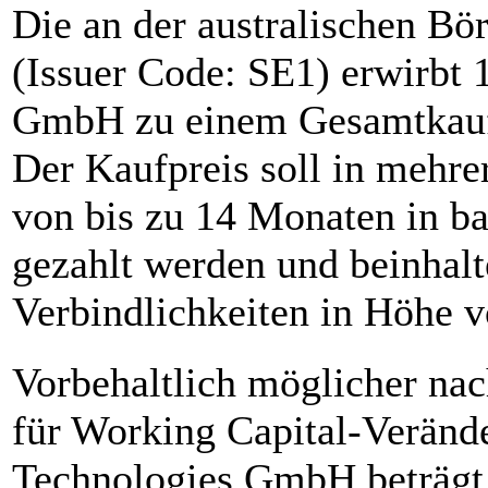
Die an der australischen Bö
(Issuer Code: SE1) erwirbt
GmbH zu einem Gesamtkaufp
Der Kaufpreis soll in mehre
von bis zu 14 Monaten in ba
gezahlt werden und beinhal
Verbindlichkeiten in Höhe v
Vorbehaltlich möglicher na
für Working Capital-Veränd
Technologies GmbH beträgt