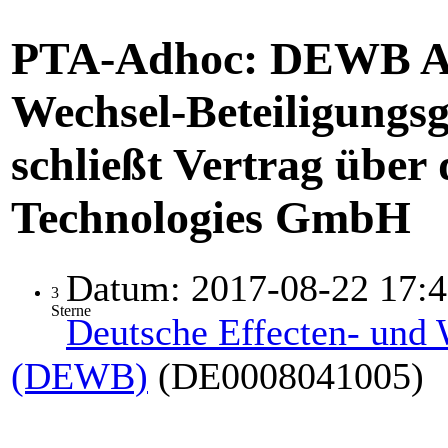
PTA-Adhoc: DEWB AG
Wechsel-Beteiligungs
schließt Vertrag über
Technologies GmbH
Datum:
2017-08-22 17:
3
Sterne
Deutsche Effecten- und 
(DEWB)
(DE0008041005)